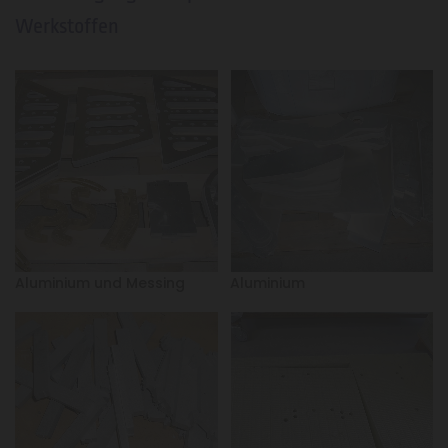
Werkstoffen
Aluminium und Messing
Aluminium