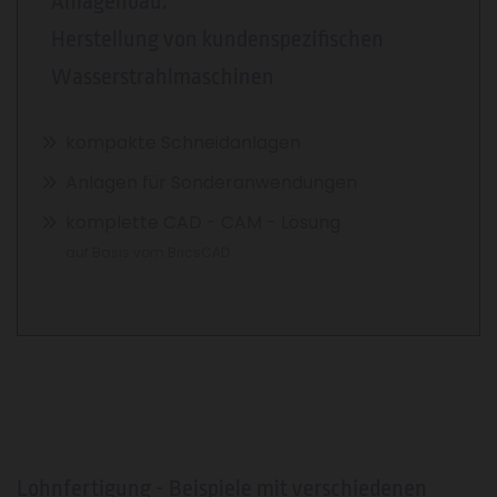
Anlagenbau:
Herstellung von kundenspezifischen
Wasserstrahlmaschinen
kompakte Schneidanlagen
Anlagen für Sonderanwendungen
komplette CAD - CAM - Lösung
auf Basis vom BricsCAD
Lohnfertigung - Beispiele mit verschiedenen