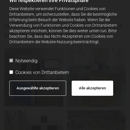
Wir respektieren Ihre Privatsphäre
Diese Website verwendet Funktionen und Cookies von
Drittanbietern, um sicherzustellen, dass Sie die bestmögliche
Erfahrung beim Besuch der Website haben. Wenn Sie die
Maschinen aus dem Anlagenbau für Abrasiv- und
Verwendung von Funktionen und Cookies von Drittanbietern
akzeptieren möchten, können Sie dies weiter unten tun. Bitte
Rein-Wasserstrahlschneiden
beachten Sie, dass das Nicht-Akzeptieren von Cookies von
Drittanbietern die Website-Nutzung beeinträchtigt.
Notwendig
Cookies von Drittanbietern
Ausgewählte akzeptieren
Alle akzeptieren