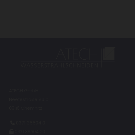
ATECH GmbH
Neefestraße 86 b
09116 Chemnitz
0371 35504 0

0371 35504 20
